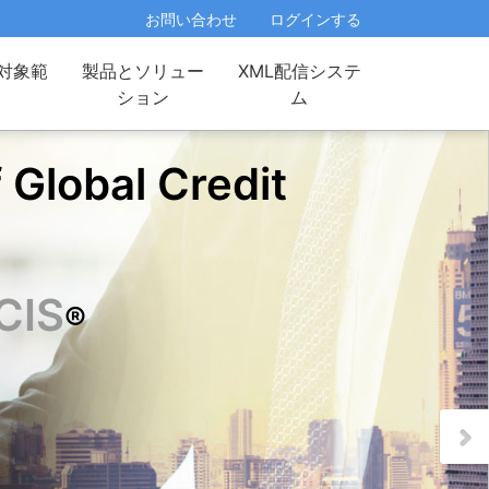
お問い合わせ
ログインする
対象範
製品とソリュー
XML配信システ
ション
ム
 Global Credit
CIS
®