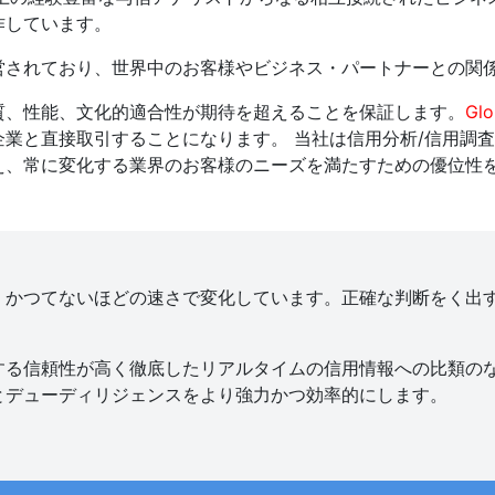
作しています。
営されており、世界中のお客様やビジネス・パートナーとの関
質、性能、文化的適合性が期待を超えることを保証します。
Glo
業と直接取引することになります。 当社は信用分析/信用調
え、常に変化する業界のお客様のニーズを満たすための優位性
、かつてないほどの速さで変化しています。正確な判断をく出
する信頼性が高く徹底したリアルタイムの信用情報への比類の
とデューディリジェンスをより強力かつ効率的にします。