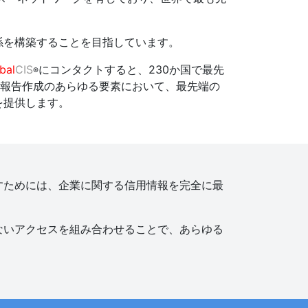
係を構築することを目指しています。
bal
CIS
にコンタクトすると、230か国で最先
®
査報告作成のあらゆる要素において、最先端の
を提供します。
すためには、企業に関する信用情報を完全に最
ないアクセスを組み合わせることで、あらゆる