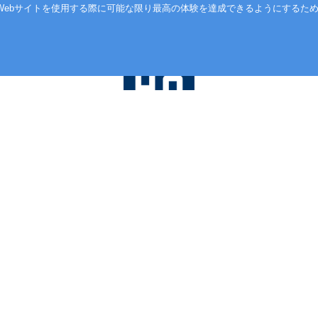
ebサイトを使用する際に可能な限り最高の体験を達成できるようにするために
高品質の制作
当社は世界基準で制作し、最新の信用調査
情報を提供します。