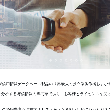
び信用情報データベース製品の世界最大の独立系製作者および
を分析する与信情報の専門家であり、お客様とライセンスを受
0名以上の経験豊富な与信アナリストからなる相互接続されたビジ